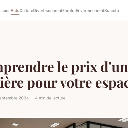
ccueil
Actu
Culture
Divertissement
Emploi
Environnement
Société
prendre le prix d'u
ière pour votre espa
septembre 2024 — 4 min de lecture