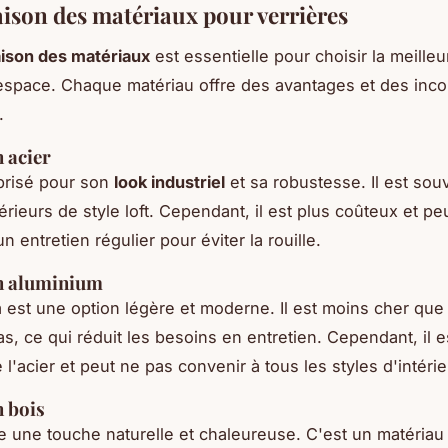
son des matériaux pour verrières
ison des matériaux
est essentielle pour choisir la meilleu
espace. Chaque matériau offre des avantages et des inc
.
n acier
prisé pour son
look industriel
et sa robustesse. Il est souv
érieurs de style loft. Cependant, il est plus coûteux et pe
n entretien régulier pour éviter la rouille.
en aluminium
m
est une option légère et moderne. Il est moins cher que l
as, ce qui réduit les besoins en entretien. Cependant, il 
l'acier et peut ne pas convenir à tous les styles d'intérie
n bois
e une touche naturelle et chaleureuse. C'est un matériau