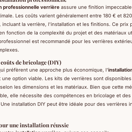
on professionnelle verrière
assure une finition impeccable
timale. Les coûts varient généralement entre 180 € et 820
 incluant la verrière, l'installation et les finitions. Ce prix 
n fonction de la complexité du projet et des matériaux uti
professionnel est recommandé pour les verrières extérie
mplexes.
 coûts de bricolage (DIY)
ui préfèrent une approche plus économique, l'
installati
 une option viable. Les kits de verrières sont disponible
 selon les dimensions et les matériaux. Bien que cette mé
ble, elle nécessite des compétences en bricolage et des 
Une installation DIY peut être idéale pour des verrières i
our une installation réussie