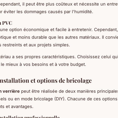
 Cependant, il peut être plus coûteux et nécessite un entre
ur éviter les dommages causés par l'humidité.
n PVC
une option économique et facile à entretenir. Cependant, 
tique et moins durable que les autres matériaux. Il convi
 restreints et aux projets simples.
riau a ses propres caractéristiques. Choisissez celui qu
le mieux à vos besoins et à votre budget.
nstallation et options de bricolage
on verrière
peut être réalisée de deux manières principale
els ou en mode bricolage (DIY). Chacune de ces options
ts et avantages.
installation professionnelle