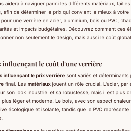
 aidera à naviguer parmi les différents matériaux, tailles 
, afin de déterminer le prix qui convient le mieux à votre
 pour une verrière en acier, aluminium, bois ou PVC, cha
larités et impacts budgétaires. Découvrez comment ces 
onner non seulement le design, mais aussi le coût global
 influençant le coût d'une verrière
s influençant le prix verrière
sont variés et déterminants 
re
final. Les
matériaux
jouent un rôle crucial. L'acier, par
our son look industriel et sa robustesse, mais il est plus
, plus léger et moderne. Le bois, avec son aspect chaleur
tive écologique et isolante, tandis que le PVC représente
e.