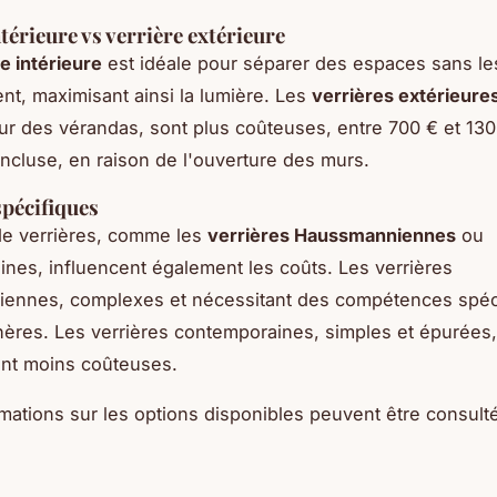
térieure vs verrière extérieure
e intérieure
est idéale pour séparer des espaces sans le
t, maximisant ainsi la lumière. Les
verrières extérieure
our des vérandas, sont plus coûteuses, entre 700 € et 130
 incluse, en raison de l'ouverture des murs.
spécifiques
de verrières, comme les
verrières Haussmanniennes
ou
nes, influencent également les coûts. Les verrières
ennes, complexes et nécessitant des compétences spéci
hères. Les verrières contemporaines, simples et épurées,
nt moins coûteuses.
rmations sur les options disponibles peuvent être consult