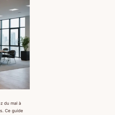
ez du mal à
us. Ce guide