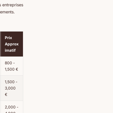
 entreprises
gements.
Prix
Approx
imatif
800 -
1,500 €
1,500 -
3,000
€
2,000 -