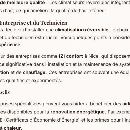
é de meilleure qualité
: Les climatiseurs réversibles intègren
s d'air, ce qui améliore la qualité de l'air intérieur.
'Entreprise et du Technicien
s décidez d'installer une
climatisation réversible
, le choix
 et du technicien est crucial. Voici quelques points à considé
xpérience
ur des entreprises comme
IZI confort
à Nice, qui disposen
e significative dans l'installation et la maintenance de sys
ation
et de
chauffage
. Ces entreprises ont souvent une équ
ns qualifiés et expérimentés.
seils
eprises spécialisées peuvent vous aider à bénéficier des
aid
res
disponibles pour la
rénovation énergétique
. Par exemp
 (Certificats d'Économie d'Énergie) et les primes pour l'ins
à chaleur
.