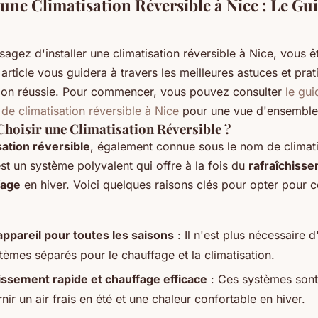
 une Climatisation Réversible à Nice : Le Gu
sagez d'installer une climatisation réversible à Nice, vous 
 article vous guidera à travers les meilleures astuces et pra
ation réussie. Pour commencer, vous pouvez consulter
le gui
n de climatisation réversible à Nice
pour une vue d'ensemble
hoisir une Climatisation Réversible ?
sation réversible
, également connue sous le nom de
climat
est un système polyvalent qui offre à la fois du
rafraîchiss
fage
en hiver. Voici quelques raisons clés pour opter pour 
appareil pour toutes les saisons
: Il n'est plus nécessaire d'
tèmes séparés pour le chauffage et la climatisation.
issement rapide et chauffage efficace
: Ces systèmes son
nir un air frais en été et une chaleur confortable en hiver.