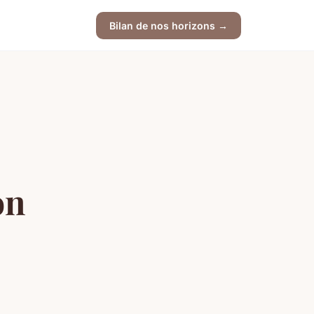
Bilan de nos horizons →
on