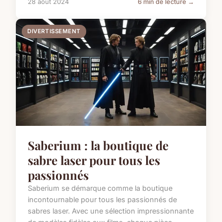
28 août 2024
6 min de lecture →
DIVERTISSEMENT
Saberium : la boutique de
sabre laser pour tous les
passionnés
Saberium se démarque comme la boutique
incontournable pour tous les passionnés de
sabres laser. Avec une sélection impressionnante