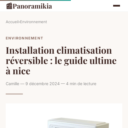
📰
Panoramikia
Accueil
›
Environnement
ENVIRONNEMENT
Installation climatisation
réversible : le guide ultime
à nice
Camille — 9 décembre 2024 — 4 min de lecture