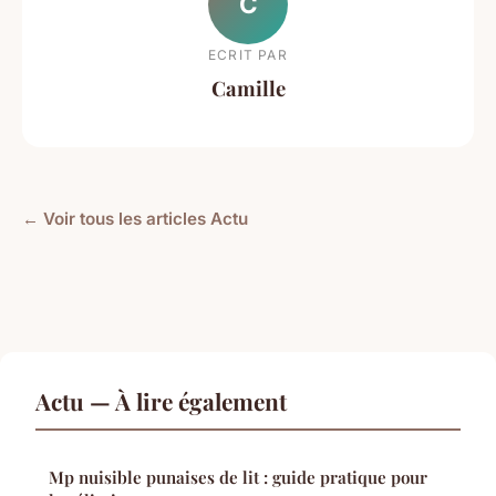
C
ECRIT PAR
Camille
← Voir tous les articles Actu
Actu — À lire également
Mp nuisible punaises de lit : guide pratique pour