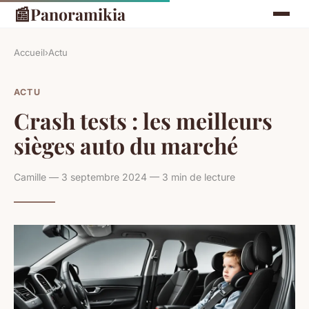
📰
Panoramikia
Accueil
›
Actu
ACTU
Crash tests : les meilleurs
sièges auto du marché
Camille — 3 septembre 2024 — 3 min de lecture