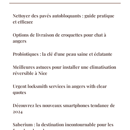
Nettoyer des pavés autobloquants : guide pratique
et efficace
Options de livraison de croquettes pour chat à
angers
Probiotiques : la clé d'une peau saine et éclatante
Meilleures astuces pour installer une climatisation
réversible à Nice
Urgent locksmith services in angers with clear
quotes
Découvrez les nouveaux smartphones tendance de
2024
Saberium : la destination incontournable pour les