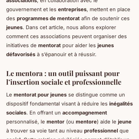
associations
, en collaboration avec le
gouvernement et les
entreprises
, mettent en place
des
programmes de mentorat
afin de soutenir ces
jeunes
. Dans cet article, nous allons explorer
comment ces associations peuvent organiser des
initiatives de
mentorat
pour aider les
jeunes
défavorisés
à s’épanouir et à réussir.
Le mentora : un outil puissant pour
l’insertion sociale et professionnelle
Le
mentorat pour jeunes
se distingue comme un
dispositif fondamental visant à réduire les
inégalités
sociales
. En offrant un
accompagnement
personnalisé, le
mentor
(ou
mentore
) aide le
jeune
à trouver sa voie tant au niveau
professionnel
que