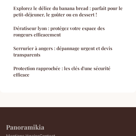
Explorez le délice du banana bread : parfait pour le
petit-déjeuner, le goûter ou en dessert !
Dératiseur lyon : protégez votre espace des
rongeurs efficacement
Serrurier à angers : dépannage urgent et devis
transparents
Protection rapprochée : les clés d'une sécurité
efficace
Panoramikia
Mentions légales
Contact