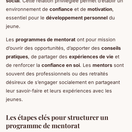
social
. Cette relation privilégiée permet d’établir un
environnement de
confiance
et de
motivation
,
essentiel pour le
développement personnel
du
jeune.
Les
programmes de mentorat
ont pour mission
d’ouvrir des opportunités, d’apporter des
conseils
pratiques
, de partager des
expériences de vie
et
de renforcer la
confiance en soi
. Les
mentors
sont
souvent des professionnels ou des retraités
désireux de s’engager socialement en partageant
leur savoir-faire et leurs expériences avec les
jeunes.
Les étapes clés pour structurer un
programme de mentorat