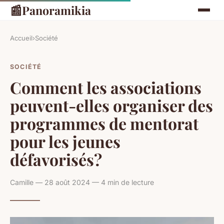
📰
Panoramikia
Accueil
›
Société
SOCIÉTÉ
Comment les associations
peuvent-elles organiser des
programmes de mentorat
pour les jeunes
défavorisés?
Camille — 28 août 2024 — 4 min de lecture