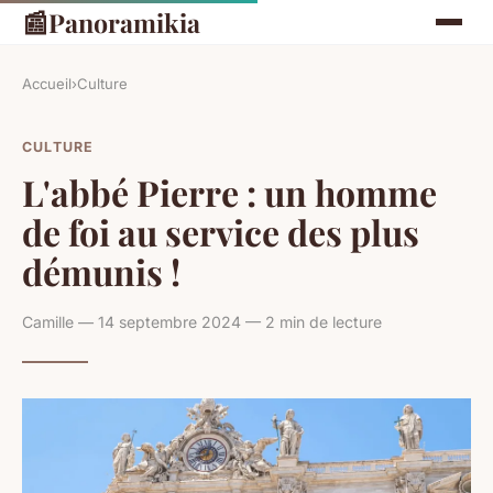
📰
Panoramikia
Accueil
›
Culture
CULTURE
L'abbé Pierre : un homme
de foi au service des plus
démunis !
Camille — 14 septembre 2024 — 2 min de lecture