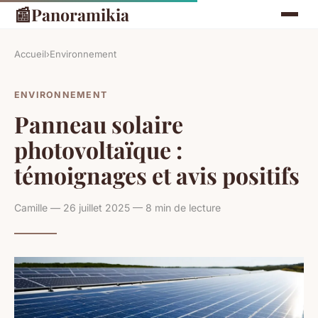
📰
Panoramikia
Accueil
›
Environnement
ENVIRONNEMENT
Panneau solaire
photovoltaïque :
témoignages et avis positifs
Camille — 26 juillet 2025 — 8 min de lecture