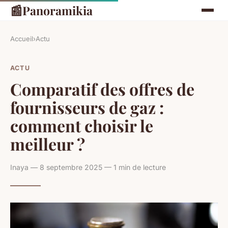
📰
Panoramikia
Accueil
›
Actu
ACTU
Comparatif des offres de
fournisseurs de gaz :
comment choisir le
meilleur ?
Inaya — 8 septembre 2025 — 1 min de lecture