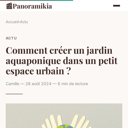
📰
Panoramikia
Accueil
›
Actu
ACTU
Comment créer un jardin
aquaponique dans un petit
espace urbain ?
Camille — 28 août 2024 — 6 min de lecture