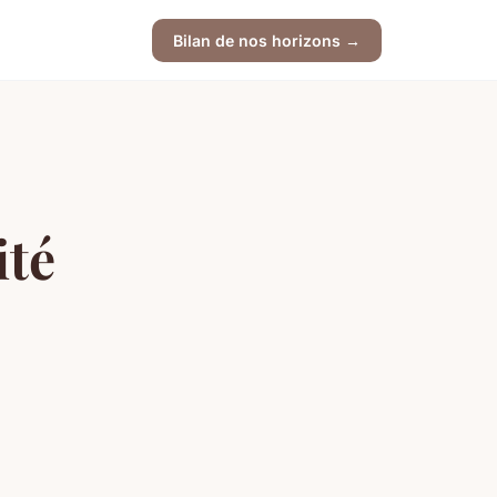
Bilan de nos horizons →
ité