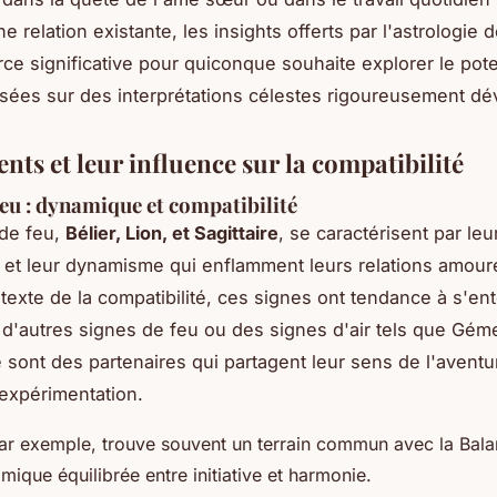
e relation existante, les insights offerts par l'astrologie
ce significative pour quiconque souhaite explorer le pote
asées sur des interprétations célestes rigoureusement d
nts et leur influence sur la compatibilité
feu : dynamique et compatibilité
 de feu,
Bélier, Lion, et Sagittaire
, se caractérisent par leu
et leur dynamisme qui enflamment leurs relations amour
texte de la compatibilité, ces signes ont tendance à
s'ent
d'autres signes de feu ou des signes d'air tels que Gém
 sont des partenaires qui partagent leur sens de l'aventur
'expérimentation.
par exemple, trouve souvent un terrain commun avec la
Bala
ique équilibrée entre initiative et harmonie.