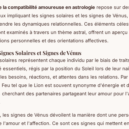
e la compatibilité amoureuse en astrologie
repose sur des
x impliquant les signes solaires et les signes de Vénus,
ndre les dynamiques relationnelles. Ces éléments céles
sont examinés à travers un thème astral, offrent un aperçu
tions personnelles et des orientations affectives.
Signes Solaires et Signes de Vénus
solaires représentent chaque individu par le biais de trait
 essentiels, régis par la position du Soleil lors de leur na
les besoins, réactions, et attentes dans les relations. Pa
 Feu tel que le Lion est souvent synonyme d'énergie et 
cherchant des partenaires partageant leur amour pour l'
.
e, les signes de Vénus dévoilent la manière dont une per
 l'amour et l'affection. Ce sont ces signes qui mettent e