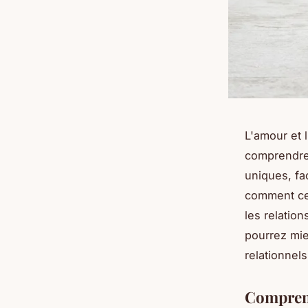
L'amour et 
comprendre 
uniques, fa
comment ces
les relatio
pourrez mie
relationnels
Comprend