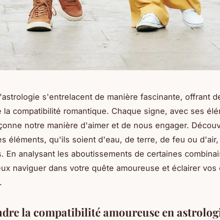
l'astrologie s'entrelacent de manière fascinante, offrant d
la compatibilité romantique. Chaque signe, avec ses él
çonne notre manière d'aimer et de nous engager. Décou
 éléments, qu'ils soient d'eau, de terre, de feu ou d'air
ns. En analysant les aboutissements de certaines combina
ux naviguer dans votre quête amoureuse et éclairer vos 
.
re la compatibilité amoureuse en astrolog