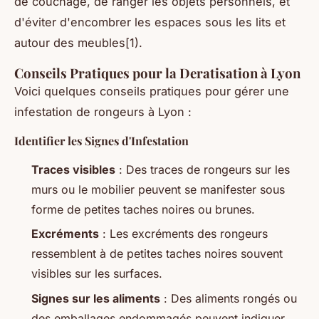
de couchage, de ranger les objets personnels, et
d'éviter d'encombrer les espaces sous les lits et
autour des meubles[1).
Conseils Pratiques pour la Deratisation à Lyon
Voici quelques conseils pratiques pour gérer une
infestation de rongeurs à Lyon :
Identifier les Signes d'Infestation
Traces visibles
: Des traces de rongeurs sur les
murs ou le mobilier peuvent se manifester sous
forme de petites taches noires ou brunes.
Excréments
: Les excréments des rongeurs
ressemblent à de petites taches noires souvent
visibles sur les surfaces.
Signes sur les aliments
: Des aliments rongés ou
des emballages endommagés peuvent indiquer