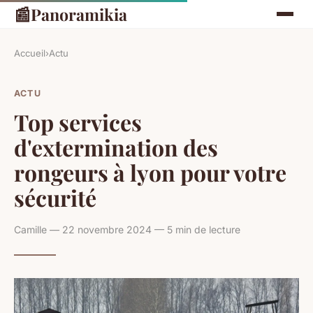
📰
Panoramikia
Accueil
›
Actu
ACTU
Top services
d'extermination des
rongeurs à lyon pour votre
sécurité
Camille — 22 novembre 2024 — 5 min de lecture